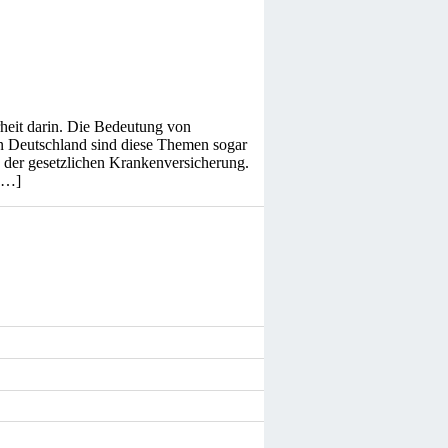
hrheit darin. Die Bedeutung von
n Deutschland sind diese Themen sogar
b der gesetzlichen Krankenversicherung.
 […]