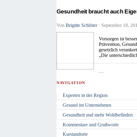
Gesundheit braucht auch Eig
Von
Brigitte Schlöter
⋅
September 18, 20
Vorsorgen ist besse
Prävention, Gesund
gesetzlich veranker
„Die unterschiedlic
—
NAVIGATION
Experten in der Region
Gesund im Unternehmen
Gesundheit und mehr Wohlbefinden
Kommentare und Grußworte
Kurstandorte