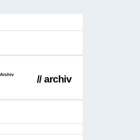
Archiv
// archiv