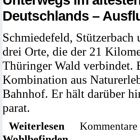
Deutschlands – Ausfl
Schmiedefeld, Stützerbach 
drei Orte, die der 21 Kilo
Thüringer Wald verbindet. E
Kombination aus Naturerle
Bahnhof. Er hält darüber hi
parat.
Weiterlesen
Kommentare d
Wohlbefinden