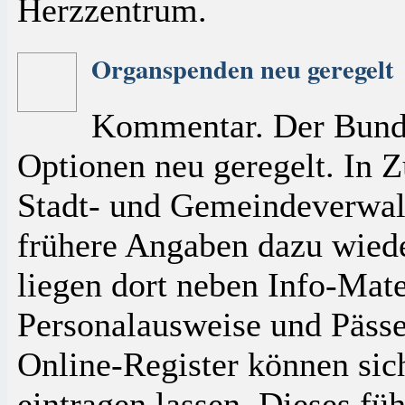
Herzzentrum.
Organspenden neu geregelt
Kommentar. Der Bunde
Optionen neu geregelt. In 
Stadt- und Gemeindeverwal
frühere Angaben dazu wied
liegen dort neben Info-Mat
Personalausweise und Pässe 
Online-Register können si
eintragen lassen. Dieses füh