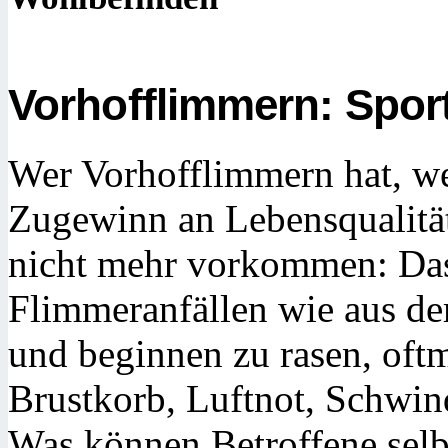
Vorhofflimmern: Sport
Wer Vorhofflimmern hat, we
Zugewinn an Lebensqualität
nicht mehr vorkommen: Das
Flimmeranfällen wie aus de
und beginnen zu rasen, of
Brustkorb, Luftnot, Schwin
Was können Betroffene sel