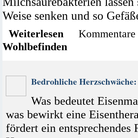
Milchsäurebakterien lassen 
Weise senken und so Gefäße
Weiterlesen
Kommentare d
Wohlbefinden
Bedrohliche Herzschwäche: H
Was bedeutet Eisenma
was bewirkt eine Eisenther
fördert ein entsprechendes