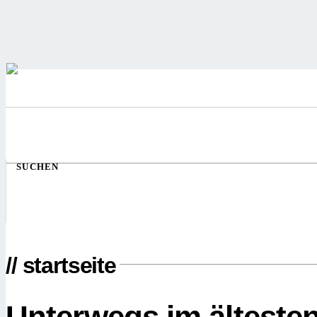
SUCHEN
// startseite
Unterwegs im älteste