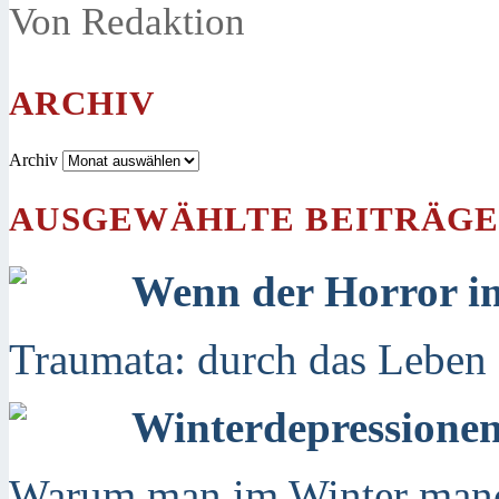
Von Redaktion
ARCHIV
Archiv
AUSGEWÄHLTE BEITRÄG
Wenn der Horror i
Traumata: durch das Leben se
Winterdepressione
Warum man im Winter manc