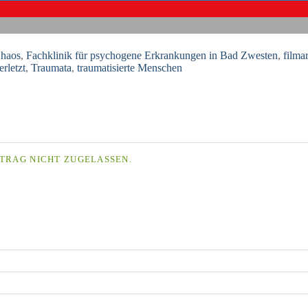
haos
,
Fachklinik für psychogene Erkrankungen in Bad Zwesten
,
filma
erletzt
,
Traumata
,
traumatisierte Menschen
TRAG NICHT ZUGELASSEN.