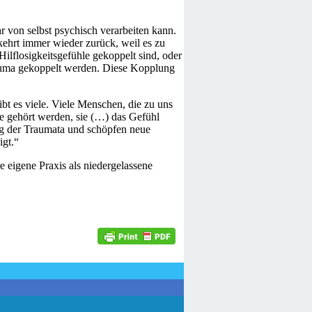
 von selbst psychisch verarbeiten kann.
ehrt immer wieder zurück, weil es zu
lflosigkeitsgefühle gekoppelt sind, oder
rauma gekoppelt werden. Diese Kopplung
bt es viele. Viele Menschen, die zu uns
ie gehört werden, sie (…) das Gefühl
ng der Traumata und schöpfen neue
igt.“
e eigene Praxis als niedergelassene