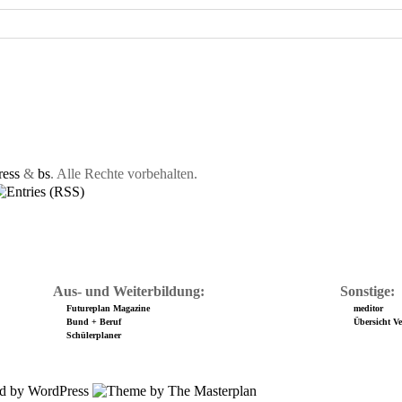
ess
&
bs
. Alle Rechte vorbehalten.
Aus- und Weiterbildung:
Sonstige:
Futureplan Magazine
meditor
Bund + Beruf
Übersicht Ver
Schülerplaner