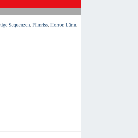
rtige Sequenzen
,
Filmriss
,
Horror
,
Lärm
,