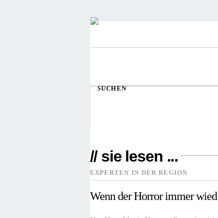
SUCHEN
// sie lesen ...
EXPERTEN IN DER REGION
Wenn der Horror immer wied