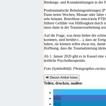
Bindungs- und Kontaktstörungen in der Fo
Posttraumatische Belastungsstörungen (P
Dann treten Wochen, Monate oder Jahre s
sehr belastet. Betroffene entwickeln PT
frühere Gefühle von Hilflosigkeit durch
muss dann in der Traumaverarbeitung soz
Auf die Frage, was denn bisher der schöns
kommen, sind berührt (…), dass sie Ereign
haben, sie können selbst etwas tun, dam
Hoffnung, dass die Traumatisierung kleine
Ab 1. Januar 2020 gibt es in Kassel eine 
ärztliche Psychotherapeutin.
Foto (Symbolbild): Photographee.eu/sto
🔊 Diesen Artikel hören
Teilen, drucken, mailen: