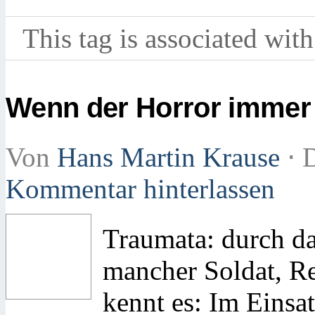
This tag is associated with
Wenn der Horror immer 
Von
Hans Martin Krause
⋅
D
Kommentar hinterlassen
Traumata: durch da
mancher Soldat, Ret
kennt es: Im Einsa