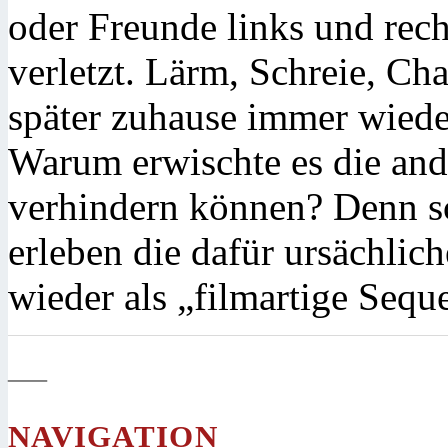
oder Freunde links und rech
verletzt. Lärm, Schreie, Ch
später zuhause immer wiede
Warum erwischte es die and
verhindern können? Denn s
erleben die dafür ursächlic
wieder als „filmartige Sequ
—
NAVIGATION