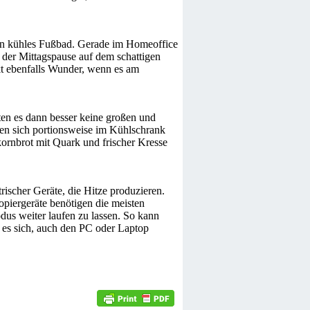
 ein kühles Fußbad. Gerade im Homeoffice
n der Mittagspause auf dem schattigen
t ebenfalls Wunder, wenn es am
lten es dann besser keine großen und
en sich portionsweise im Kühlschrank
kornbrot mit Quark und frischer Kresse
ischer Geräte, die Hitze produzieren.
opiergeräte benötigen die meisten
dus weiter laufen zu lassen. So kann
 es sich, auch den PC oder Laptop