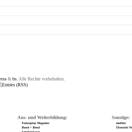
ess
&
bs
. Alle Rechte vorbehalten.
Aus- und Weiterbildung:
Sonstige:
Futureplan Magazine
meditor
Bund + Beruf
Übersicht Ver
Schülerplaner