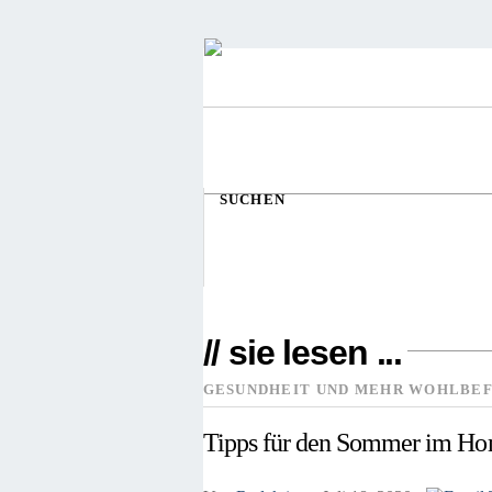
SUCHEN
// sie lesen ...
GESUNDHEIT UND MEHR WOHLBEF
Tipps für den Sommer im Ho