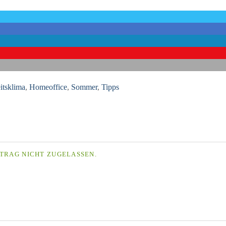
itsklima
,
Homeoffice
,
Sommer
,
Tipps
TRAG NICHT ZUGELASSEN.