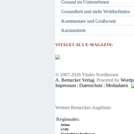
Gesund im Unternehmen
Gesundheit und mehr Wohlbefinden
Kommentare und Grußworte
Kurstandorte
VITALES ALS E-MAGAZIN:
© 2007-2026 Vitales Nordhessen
A. Bernecker Verlag
. Powered by
Wordpr
Impressum
|
Datenschutz
|
Mediadaten
Weitere Bernecker-Angebote:
Regionales:
Jérôme
GVBl.
Wanderführer Nordhessen