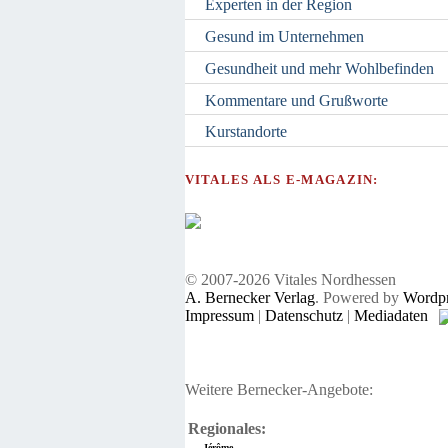
Experten in der Region
Gesund im Unternehmen
Gesundheit und mehr Wohlbefinden
Kommentare und Grußworte
Kurstandorte
VITALES ALS E-MAGAZIN:
© 2007-2026 Vitales Nordhessen
A. Bernecker Verlag
. Powered by
Wordpr
Impressum
|
Datenschutz
|
Mediadaten
Weitere Bernecker-Angebote:
Regionales:
Jérôme