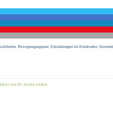
arlshafen
,
Bewegungsapparat
,
Erkrankungen im Kindesalter
,
rheumat
TRAG NICHT ZUGELASSEN.