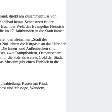
gland, direkt am Zusammenfluss von
heilbad heran. Sehenswert ist der
 Buch der Welt: das Evangeliar Heinrich
e im 17. Jahrhundert in die Stadt kamen.
shafen den Beinamen „Stadt der
t 200 Jahren die Kurgäste an das Ufer der
. Die Innen- und Außenbecken sind
 Weser, zwei Dampfbädern, Osmanischem
ur die Sole als weißes Gold der Stadt,
as Museum gibt einen Einblick in die
pieabteilung, Kuren mit Kind,
ness und Massage, Wandern,