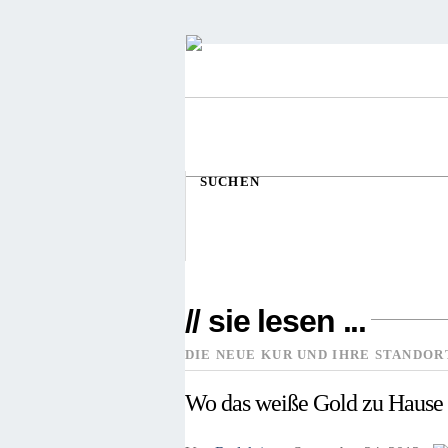
SUCHEN
// sie lesen ...
DIE NEUE KUR UND IHRE STANDOR
Wo das weiße Gold zu Hause 