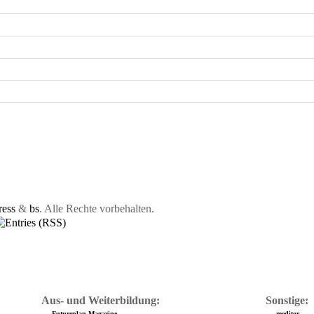
ess
&
bs
. Alle Rechte vorbehalten.
Aus- und Weiterbildung:
Sonstige:
Futureplan Magazine
meditor