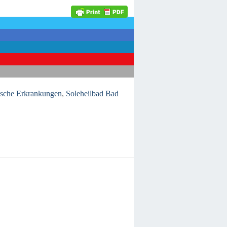
ische Erkrankungen
,
Soleheilbad Bad