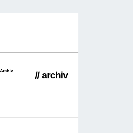
Archiv
// archiv