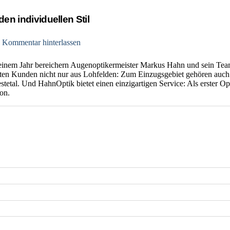
den individuellen Stil
 Kommentar hinterlassen
 einem Jahr bereichern Augenoptikermeister Markus Hahn und sein Team
ten Kunden nicht nur aus Lohfelden: Zum Einzugsgebiet gehören auch
tetal. Und HahnOptik bietet einen einzigartigen Service: Als erster Opt
on.