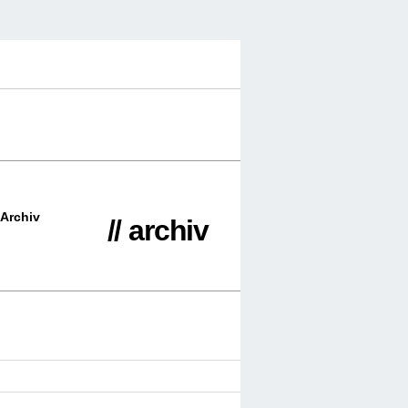
Archiv
// archiv