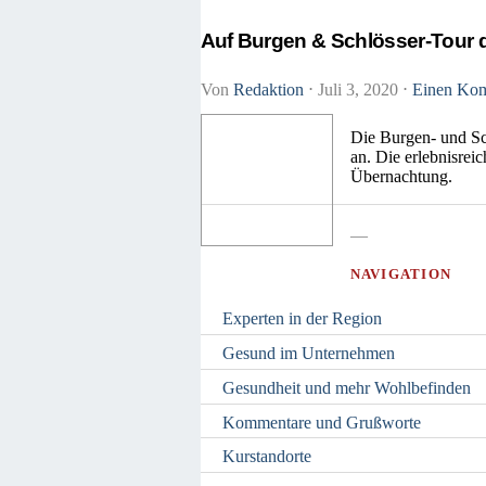
Auf Burgen & Schlösser-Tour 
Von
Redaktion
⋅
Juli 3, 2020
⋅
Einen Kom
Die Burgen- und Sc
an. Die erlebnisrei
Übernachtung.
—
NAVIGATION
Experten in der Region
Gesund im Unternehmen
Gesundheit und mehr Wohlbefinden
Kommentare und Grußworte
Kurstandorte