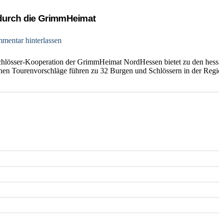
durch die GrimmHeimat
mentar hinterlassen
hlösser-Kooperation der GrimmHeimat NordHessen bietet zu den hess
chen Tourenvorschläge führen zu 32 Burgen und Schlössern in der Regi