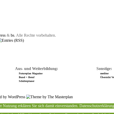
ess
&
bs
. Alle Rechte vorbehalten.
Aus- und Weiterbildung:
Sonstige:
Futureplan Magazine
meditor
Bund + Beruf
Übersicht Ver
Schülerplaner
r Nutzung erklären Sie sich damit einverstanden.
Datenschutzerklärun