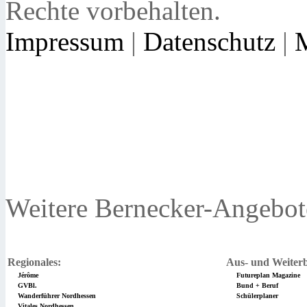
Rechte vorbehalten.
Impressum
|
Datenschutz
|
Weitere Bernecker-Angebot
Regionales:
Aus- und Weiterb
Jérôme
Futureplan Magazine
GVBl.
Bund + Beruf
Wanderführer Nordhessen
Schülerplaner
Vitales Nordhessen