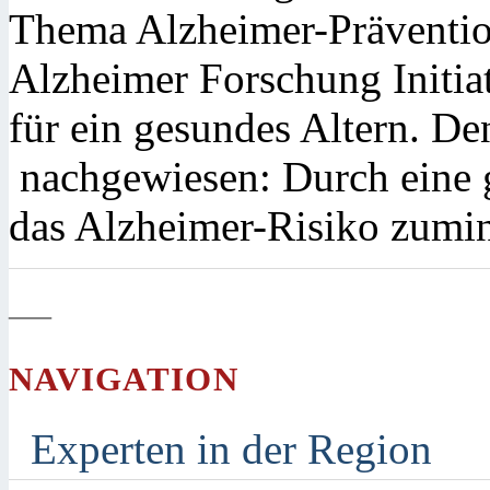
Thema Alzheimer-Prävention
Alzheimer Forschung Initiat
für ein gesundes Altern. D
nachgewiesen: Durch eine g
das Alzheimer-Risiko zumin
—
NAVIGATION
Experten in der Region