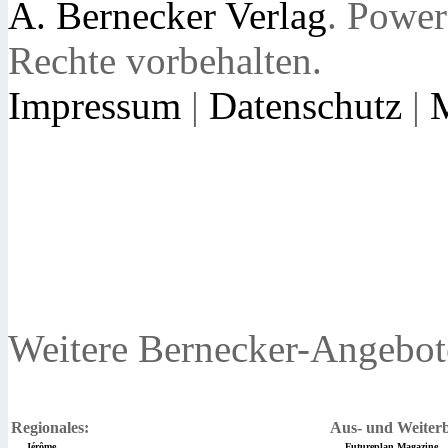
A. Bernecker Verlag
. Powe
Rechte vorbehalten.
Impressum
|
Datenschutz
|
Weitere Bernecker-Angebot
Regionales:
Aus- und Weiterb
Jérôme
Futureplan Magazine