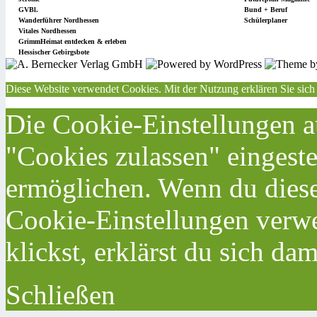
GVBl.
Bund + Beruf
Wanderführer Nordhessen
Schülerplaner
Vitales Nordhessen
GrimmHeimat entdecken & erleben
Hessischer Gebirgsbote
Diese Website verwendet Cookies. Mit der Nutzung erklären Sie sich
Die Cookie-Einstellungen au
"Cookies zulassen" eingeste
ermöglichen. Wenn du dies
Cookie-Einstellungen verwe
klickst, erklärst du sich da
Schließen