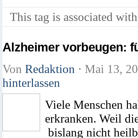
This tag is associated with
Alzheimer vorbeugen: f
Von
Redaktion
⋅
Mai 13, 2
hinterlassen
Viele Menschen ha
erkranken. Weil di
bislang nicht heilba