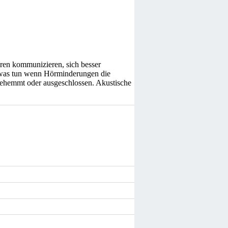
ren kommunizieren, sich besser
h was tun wenn Hörminderungen die
 gehemmt oder ausgeschlossen. Akustische