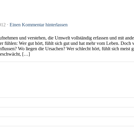
2012
⋅
Einen Kommentar hinterlassen
ufnehmen und verstehen, die Umwelt vollständig erfassen und mit ande
her fühlen: Wer gut hört, fühlt sich gut und hat mehr vom Leben. Doc
nflussen? Wo liegen die Ursachen? Wer schlecht hört, fühlt sich meist
geschwächt, […]