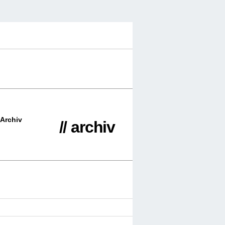
Archiv
// archiv