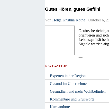
Gutes Hören, gutes Gefühl
Von
Helga Kristina Kothe
⋅
Oktober 6, 
Geräusche richtig a
orientieren und sic
Lebensqualität beei
Signale werden ab
—
NAVIGATION
Experten in der Region
Gesund im Unternehmen
Gesundheit und mehr Wohlbefinden
Kommentare und Grußworte
Kurstandorte