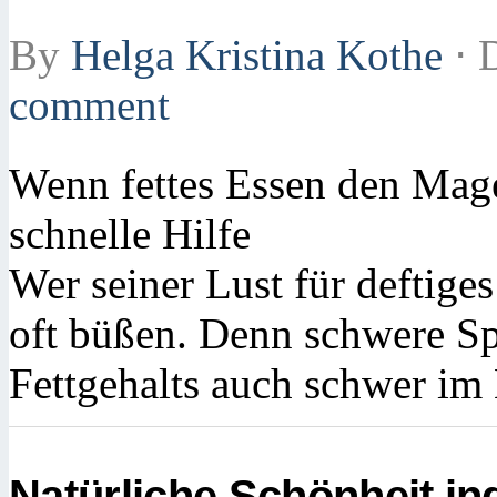
By
Helga Kristina Kothe
⋅
D
comment
Wenn fettes Essen den Mage
schnelle Hilfe
Wer seiner Lust für deftige
oft büßen. Denn schwere Sp
Fettgehalts auch schwer im
Natürliche Schönheit ind