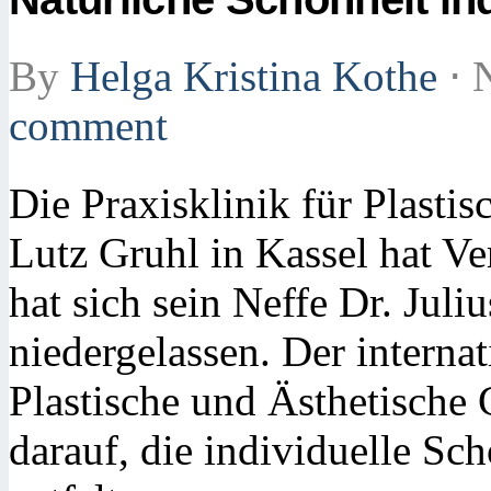
By
Helga Kristina Kothe
⋅
N
comment
Die Praxisklinik für Plasti
Lutz Gruhl in Kassel hat V
hat sich sein Neffe Dr. Juli
niedergelassen. Der internat
Plastische und Ästhetische 
darauf, die individuelle Sc