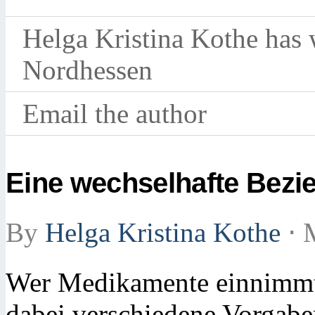
Helga Kristina Kothe has w
Nordhessen
Email the author
Eine wechselhafte Bezi
By
Helga Kristina Kothe
⋅
M
Wer Medikamente einnimmt,
dabei verschiedene Vorgabe