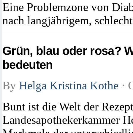
Eine Problemzone von Diabe
nach langjährigem, schlecht
Grün, blau oder rosa? 
bedeuten
By
Helga Kristina Kothe
⋅
O
Bunt ist die Welt der Rezep
Landesapothekerkammer Hes