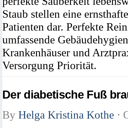
perfekte Sauberkeit lebensw
Staub stellen eine ernsthaf
Patienten dar. Perfekte Re
umfassende Gebäudehygiene
Krankenhäuser und Arztprax
Versorgung Priorität.
Der diabetische Fuß bra
By
Helga Kristina Kothe
⋅
O