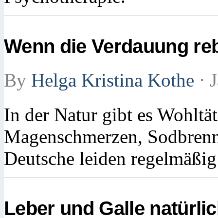
Wenn die Verdauung rebe
By
Helga Kristina Kothe
⋅
J
In der Natur gibt es Wohltä
Magenschmerzen, Sodbrenne
Deutsche leiden regelmäßi
Leber und Galle natürli