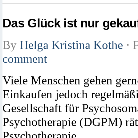
Das Glück ist nur gekau
By
Helga Kristina Kothe
⋅
F
comment
Viele Menschen gehen gerne
Einkaufen jedoch regelmäß
Gesellschaft für Psychosom
Psychotherapie (DGPM) rät 
Psychotherapie.