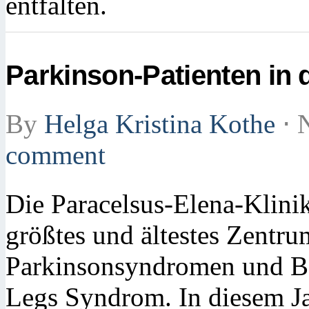
entfalten.
Parkinson-Patienten in
By
Helga Kristina Kothe
⋅
N
comment
Die Paracelsus-Elena-Klinik
größtes und ältestes Zentr
Parkinsonsyndromen und B
Legs Syndrom. In diesem Jah