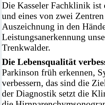
Die Kasseler Fachklinik ist
und eines von zwei Zentren 
Auszeichnung in den Händen 
Leistungsanerkennung unser
Trenkwalder.
Die Lebensqualität verbes
Parkinson früh erkennen, 
verbessern, das sind die Zi
der Diagnostik setzt die K
die Hirnparenchymsonograp