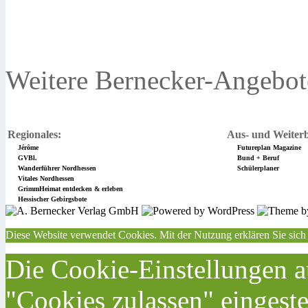
Weitere Bernecker-Angebot
Regionales:
Aus- und Weiterb
Jérôme
Futureplan Magazine
GVBl.
Bund + Beruf
Wanderführer Nordhessen
Schülerplaner
Vitales Nordhessen
GrimmHeimat entdecken & erleben
Hessischer Gebirgsbote
Diese Website verwendet Cookies. Mit der Nutzung erklären Sie sich
Die Cookie-Einstellungen au
"Cookies zulassen" eingeste