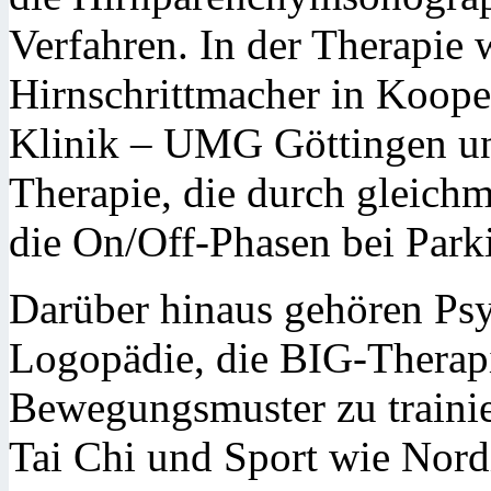
Verfahren. In der Therapi
Hirnschrittmacher in Koope
Klinik – UMG Göttingen u
Therapie, die durch gleic
die On/Off-Phasen bei Parki
Darüber hinaus gehören Psy
Logopädie, die BIG-Therapi
Bewegungsmuster zu traini
Tai Chi und Sport wie Nord