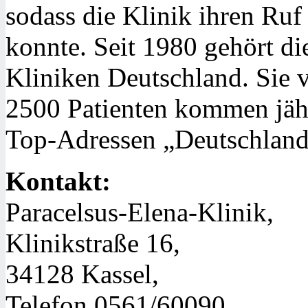
sodass die Klinik ihren Ruf
konnte. Seit 1980 gehört di
Kliniken Deutschland. Sie 
2500 Patienten kommen jähr
Top-Adressen „Deutschlands
Kontakt:
Paracelsus-Elena-Klinik,
Klinikstraße 16,
34128 Kassel,
Telefon 0561/60090,