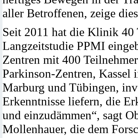
aller Betroffenen, zeige di
Seit 2011 hat die Klinik 40
Langzeitstudie PPMI eingebr
Zentren mit 400 Teilnehmer
Parkinson-Zentren, Kassel 
Marburg und Tübingen, invol
Erkenntnisse liefern, die E
und einzudämmen“, sagt Obe
Mollenhauer, die dem Forsc