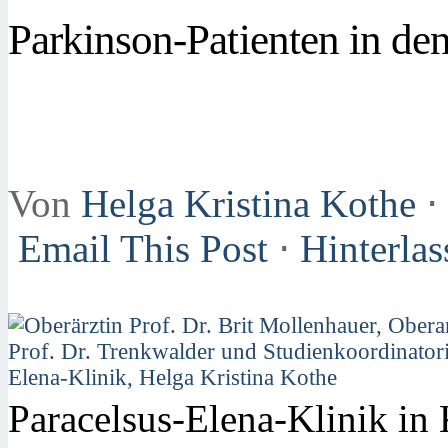
Parkinson-Patienten in de
Von
Helga Kristina Kothe
⋅
Email This Post
⋅
Hinterla
Paracelsus-Elena-Klinik in 