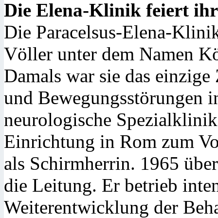
Die Elena-Klinik feiert ih
Die Paracelsus-Elena-Klini
Völler unter dem Namen Kö
Damals war sie das einzig
und Bewegungsstörungen in
neurologische Spezialklinik
Einrichtung in Rom zum Vo
als Schirmherrin. 1965 übe
die Leitung. Er betrieb int
Weiterentwicklung der Beh