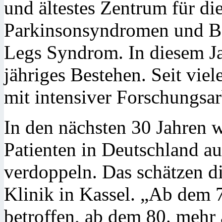
und ältestes Zentrum für d
Parkinsonsyndromen und B
Legs Syndrom. In diesem Jah
jähriges Bestehen. Seit viel
mit intensiver Forschungsar
In den nächsten 30 Jahren w
Patienten in Deutschland au
verdoppeln. Das schätzen di
Klinik in Kassel. „Ab dem 7
betroffen, ab dem 80. mehr a