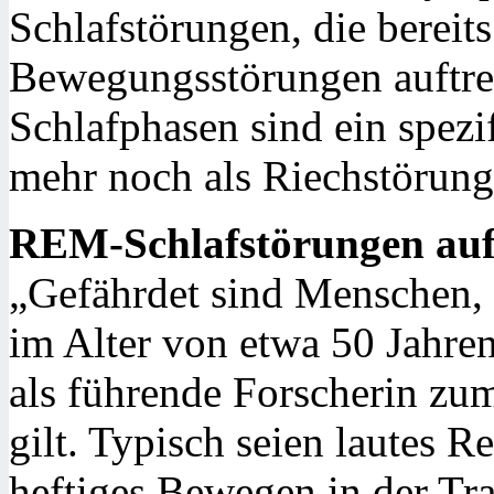
Schlafstörungen, die bereit
Bewegungsstörungen auftre
Schlafphasen sind ein spezi
mehr noch als Riechstörung
REM-Schlafstörungen auf
„Gefährdet sind Menschen,
im Alter von etwa 50 Jahren
als führende Forscherin zu
gilt. Typisch seien lautes R
heftiges Bewegen in der Tr