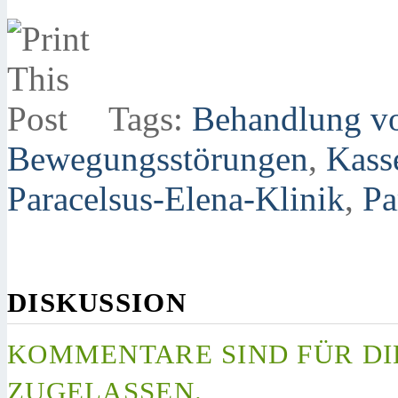
Tags:
Behandlung v
Bewegungsstörungen
,
Kass
Paracelsus-Elena-Klinik
,
Pa
DISKUSSION
KOMMENTARE SIND FÜR DI
ZUGELASSEN.