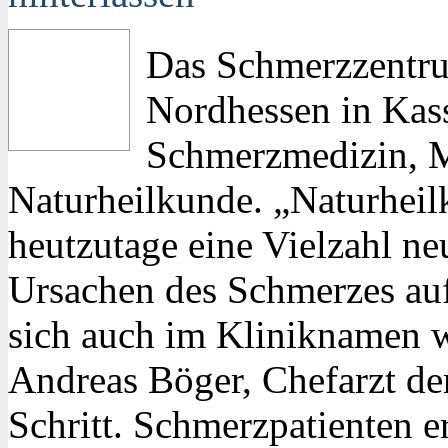
Das Schmerzzentr
Nordhessen in Kasse
Schmerzmedizin, M
Naturheilkunde. „Naturheil
heutzutage eine Vielzahl n
Ursachen des Schmerzes auf
sich auch im Kliniknamen wi
Andreas Böger, Chefarzt de
Schritt. Schmerzpatienten e