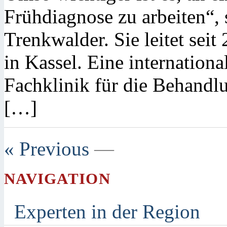
Frühdiagnose zu arbeiten“, 
Trenkwalder. Sie leitet sei
in Kassel. Eine internation
Fachklinik für die Behand
[…]
« Previous
—
NAVIGATION
Experten in der Region