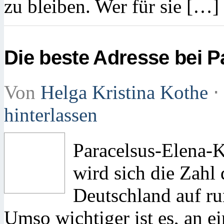
zu bleiben. Wer für sie […]
Die beste Adresse bei P
Von
Helga Kristina Kothe
⋅
hinterlassen
Paracelsus-Elena-K
wird sich die Zahl 
Deutschland auf ru
Umso wichtiger ist es, an e