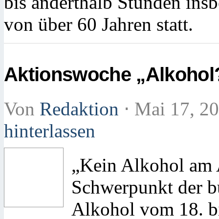
bis anderthalb Stunden ins
von über 60 Jahren statt.
Aktionswoche „Alkohol?
Von
Redaktion
⋅
Mai 17, 2
hinterlassen
„Kein Alkohol am A
Schwerpunkt der 
Alkohol vom 18. b