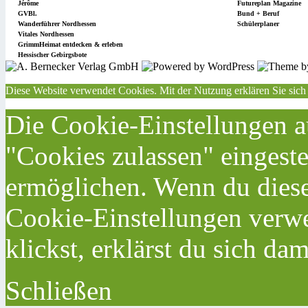
Jérôme
Futureplan Magazine
GVBl.
Bund + Beruf
Wanderführer Nordhessen
Schülerplaner
Vitales Nordhessen
GrimmHeimat entdecken & erleben
Hessischer Gebirgsbote
Diese Website verwendet Cookies. Mit der Nutzung erklären Sie sich
Die Cookie-Einstellungen au
"Cookies zulassen" eingeste
ermöglichen. Wenn du dies
Cookie-Einstellungen verwe
klickst, erklärst du sich da
Schließen