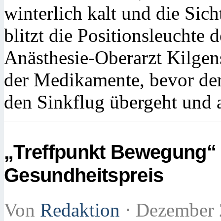
winterlich kalt und die Sic
blitzt die Positionsleuchte 
Anästhesie-Oberarzt Kilgens
der Medikamente, bevor der
den Sinkflug übergeht und 
„Treffpunkt Bewegung“
Gesundheitspreis
Von
Redaktion
⋅
Dezember 