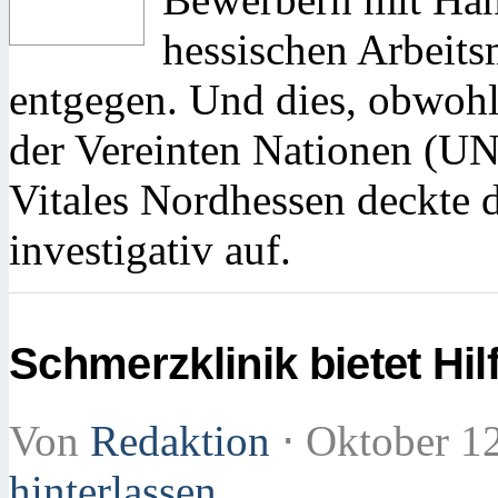
hessischen Arbeits
entgegen. Und dies, obwohl
der Vereinten Nationen (UN)
Vitales Nordhessen deckte 
investigativ auf.
Schmerzklinik bietet Hil
Von
Redaktion
⋅
Oktober 1
hinterlassen