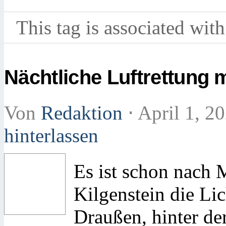
This tag is associated with
Nächtliche Luftrettung 
Von
Redaktion
⋅
April 1, 2
hinterlassen
Es ist schon nach M
Kilgenstein die Li
Draußen, hinter der