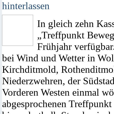
hinterlassen
In gleich zehn Kass
„Treffpunkt Bewegu
Frühjahr verfügbar
bei Wind und Wetter in Wol
Kirchditmold, Rothenditmol
Niederzwehren, der Südsta
Vorderen Westen einmal wö
abgesprochenen Treffpunkt l