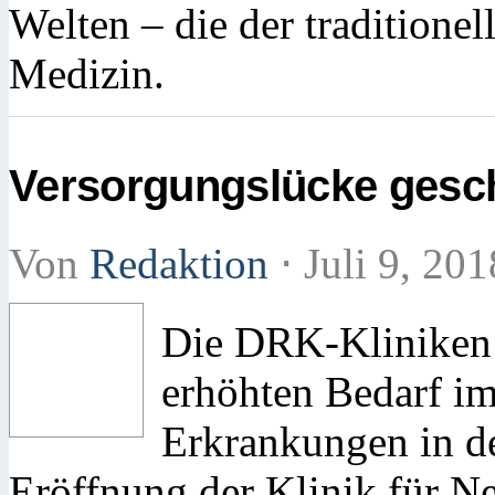
Welten – die der traditione
Medizin.
Versorgungslücke gesc
Von
Redaktion
⋅
Juli 9, 20
Die DRK-Kliniken 
erhöhten Bedarf im
Erkrankungen in de
Eröffnung der Klinik für N