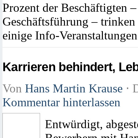
Prozent der Beschäftigten –
Geschäftsführung – trinken 
einige Info-Veranstaltungen
Karrieren behindert, Leb
Von
Hans Martin Krause
⋅
D
Kommentar hinterlassen
Entwürdigt, abgest
Bewerbern mit Han