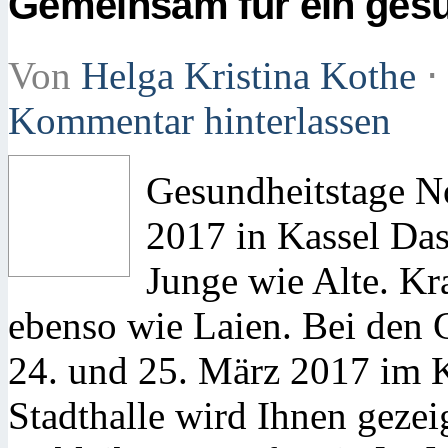
Gemeinsam für ein ges
Von
Helga Kristina Kothe
⋅
Kommentar hinterlassen
Gesundheitstage N
2017 in Kassel Das
Junge wie Alte. K
ebenso wie Laien. Bei den
24. und 25. März 2017 im K
Stadthalle wird Ihnen gezei