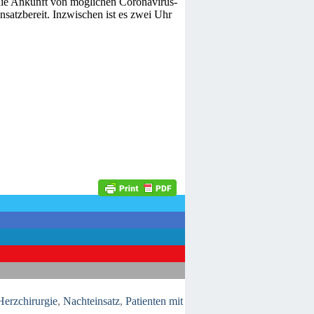
 die Ankunft von möglichen Coronavirus-
nsatzbereit. Inzwischen ist es zwei Uhr
Herzchirurgie
,
Nachteinsatz
,
Patienten mit