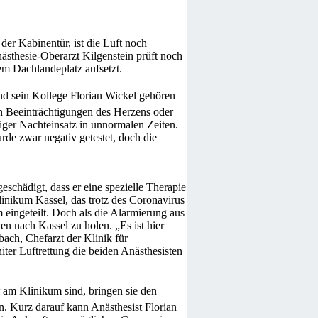
der Kabinentür, ist die Luft noch
nästhesie-Oberarzt Kilgenstein prüft noch
em Dachlandeplatz aufsetzt.
nd sein Kollege Florian Wickel gehören
 Beeinträchtigungen des Herzens oder
iger Nachteinsatz in unnormalen Zeiten.
rde zwar negativ getestet, doch die
schädigt, dass er eine spezielle Therapie
nikum Kassel, das trotz des Coronavirus
eingeteilt. Doch als die Alarmierung aus
 nach Kassel zu holen. „Es ist hier
ach, Chefarzt der Klinik für
ter Luftrettung die beiden Anästhesisten
r am Klinikum sind, bringen sie den
. Kurz darauf kann Anästhesist Florian