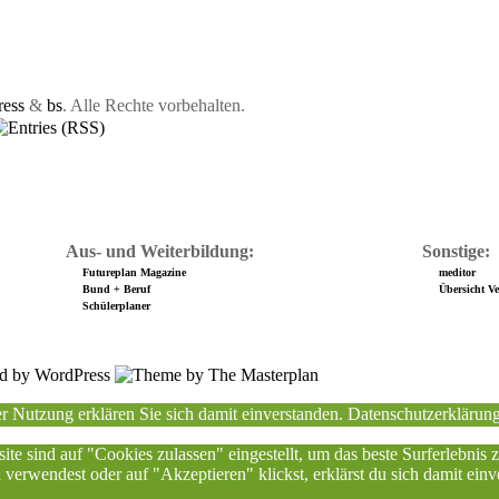
ess
&
bs
. Alle Rechte vorbehalten.
Aus- und Weiterbildung:
Sonstige:
Futureplan Magazine
meditor
Bund + Beruf
Übersicht Ver
Schülerplaner
r Nutzung erklären Sie sich damit einverstanden.
Datenschutzerklärun
ite sind auf "Cookies zulassen" eingestellt, um das beste Surferlebnis
erwendest oder auf "Akzeptieren" klickst, erklärst du sich damit einv