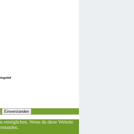
lagstitel
g
Einverstanden
 zu ermöglichen. Wenn du diese Website
erstanden.