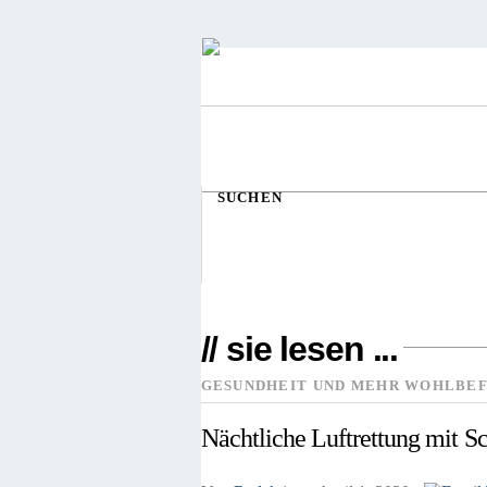
SUCHEN
// sie lesen ...
GESUNDHEIT UND MEHR WOHLBEF
Nächtliche Luftrettung mit S