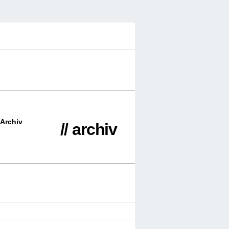
Archiv
// archiv