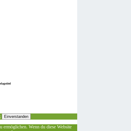
lagstitel
g
Einverstanden
 zu ermöglichen. Wenn du diese Website