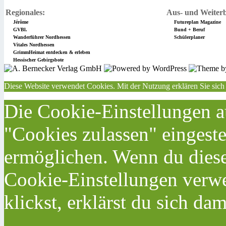
Regionales:
Aus- und Weiterb
Jérôme
Futureplan Magazine
GVBl.
Bund + Beruf
Wanderführer Nordhessen
Schülerplaner
Vitales Nordhessen
GrimmHeimat entdecken & erleben
Hessischer Gebirgsbote
Diese Website verwendet Cookies. Mit der Nutzung erklären Sie sich
Die Cookie-Einstellungen au
"Cookies zulassen" eingeste
ermöglichen. Wenn du dies
Cookie-Einstellungen verwe
klickst, erklärst du sich da