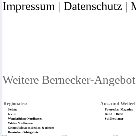
Impressum
|
Datenschutz
|
Weitere Bernecker-Angebot
Regionales:
Aus- und Weiterb
Jérôme
Futureplan Magazine
GVBl.
Bund + Beruf
Wanderführer Nordhessen
Schülerplaner
Vitales Nordhessen
GrimmHeimat entdecken & erleben
Hessischer Gebirgsbote