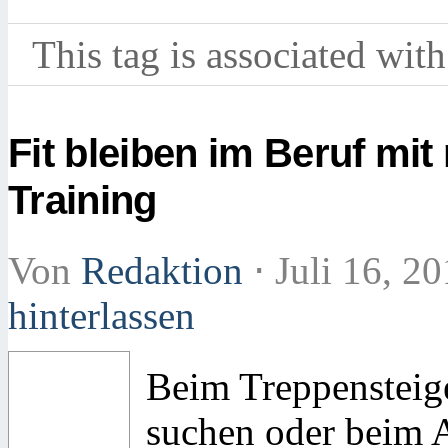
This tag is associated with
Fit bleiben im Beruf mi
Training
Von
Redaktion
⋅
Juli 16, 2
hinterlassen
Beim Treppensteige
suchen oder beim A