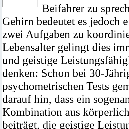
Beifahrer zu sprech
Gehirn bedeutet es jedoch 
zwei Aufgaben zu koordini
Lebensalter gelingt dies im
und geistige Leistungsfähigk
denken: Schon bei 30-Jähri
psychometrischen Tests gem
darauf hin, dass ein sogena
Kombination aus körperlic
beiträgt, die geistige Leist