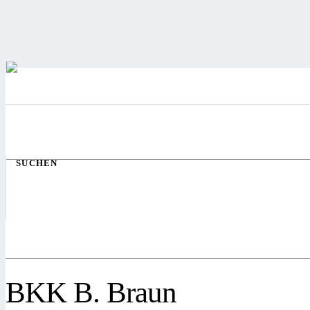
SUCHEN
BKK B. Braun