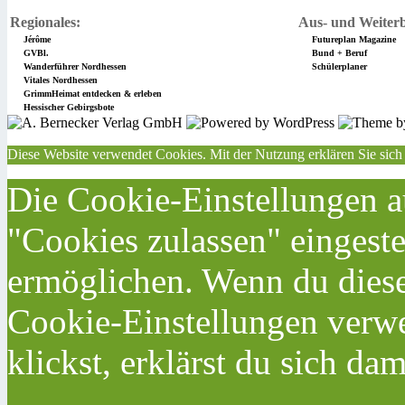
Regionales:
Aus- und Weiterb
Jérôme
Futureplan Magazine
GVBl.
Bund + Beruf
Wanderführer Nordhessen
Schülerplaner
Vitales Nordhessen
GrimmHeimat entdecken & erleben
Hessischer Gebirgsbote
Diese Website verwendet Cookies. Mit der Nutzung erklären Sie sich
Die Cookie-Einstellungen au
"Cookies zulassen" eingeste
ermöglichen. Wenn du dies
Cookie-Einstellungen verwe
klickst, erklärst du sich da