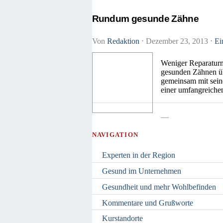
Rundum gesunde Zähne
Von
Redaktion
⋅
Dezember 23, 2013
⋅
Ei
Weniger Reparaturm
gesunden Zähnen übe
gemeinsam mit seine
einer umfangreiche
—
NAVIGATION
Experten in der Region
Gesund im Unternehmen
Gesundheit und mehr Wohlbefinden
Kommentare und Grußworte
Kurstandorte