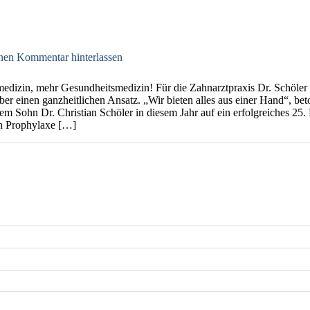
nen Kommentar hinterlassen
edizin, mehr Gesundheitsmedizin! Für die Zahnarztpraxis Dr. Schöler
r einen ganzheitlichen Ansatz. „Wir bieten alles aus einer Hand“, bet
m Sohn Dr. Christian Schöler in diesem Jahr auf ein erfolgreiches 25. 
n Prophylaxe […]