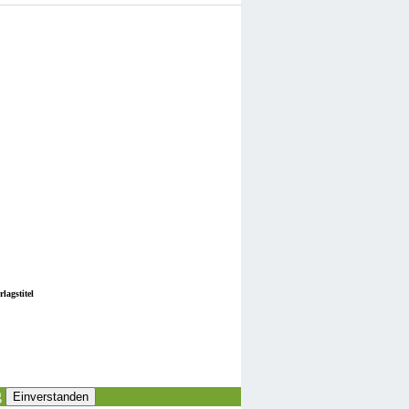
lagstitel
g
Einverstanden