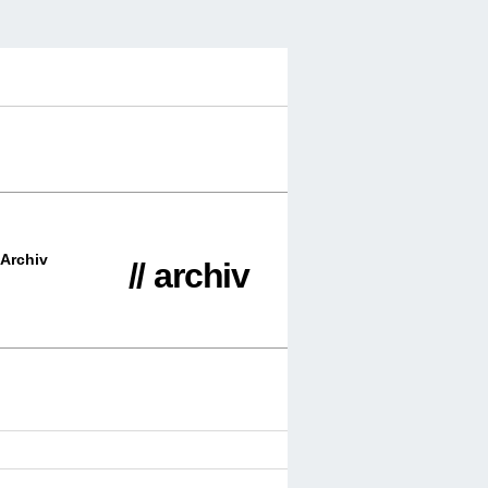
Archiv
// archiv