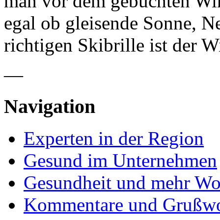
man vor dem gebuchten Win
egal ob gleisende Sonne, N
richtigen Skibrille ist der 
—
Navigation
Experten in der Region
Gesund im Unternehmen
Gesundheit und mehr Wo
Kommentare und Grußwo