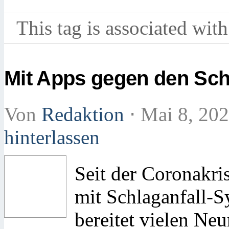
This tag is associated with
Mit Apps gegen den Sch
Von
Redaktion
⋅
Mai 8, 20
hinterlassen
Seit der Coronakr
mit Schlaganfall-S
bereitet vielen Ne