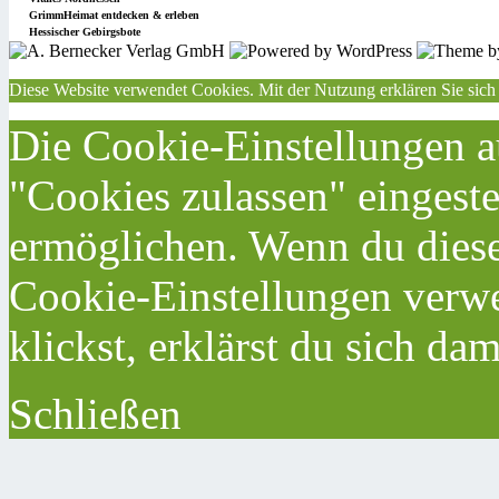
GrimmHeimat entdecken & erleben
Hessischer Gebirgsbote
Diese Website verwendet Cookies. Mit der Nutzung erklären Sie sich
Die Cookie-Einstellungen au
"Cookies zulassen" eingeste
ermöglichen. Wenn du dies
Cookie-Einstellungen verwe
klickst, erklärst du sich da
Schließen