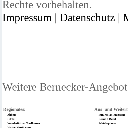
Rechte vorbehalten.
Impressum
|
Datenschutz
|
Weitere Bernecker-Angebot
Regionales:
Aus- und Weiterb
Jérôme
Futureplan Magazine
GVBl.
Bund + Beruf
Wanderführer Nordhessen
Schülerplaner
Vitales Nordhessen