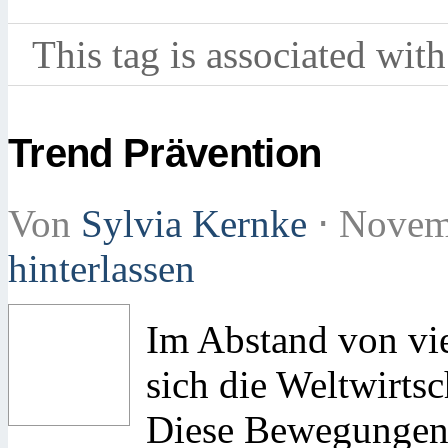
This tag is associated with
Trend Prävention
Von
Sylvia Kernke
⋅
Novemb
hinterlassen
Im Abstand von vie
sich die Weltwirts
Diese Bewegungen