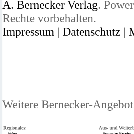
A. Bernecker Verlag
. Powe
Rechte vorbehalten.
Impressum
|
Datenschutz
|
Weitere Bernecker-Angebot
Regionales:
Aus- und Weiterb
Jérôme
Futureplan Magazine