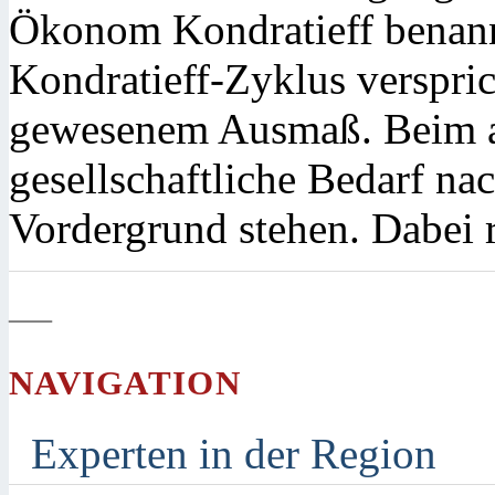
Ökonom Kondratieff benannt
Kondratieff-Zyklus verspri
gewesenem Ausmaß. Beim ak
gesellschaftliche Bedarf n
Vordergrund stehen. Dabei r
—
NAVIGATION
Experten in der Region