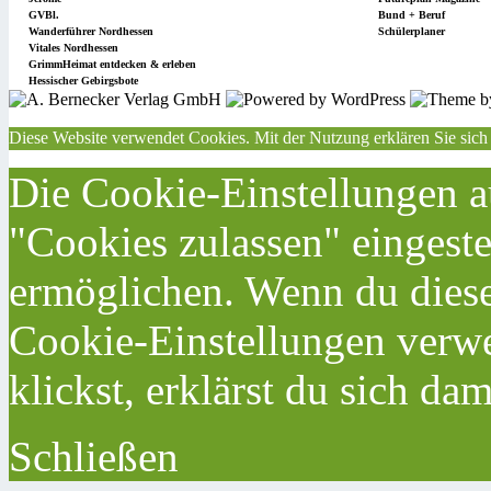
GVBl.
Bund + Beruf
Wanderführer Nordhessen
Schülerplaner
Vitales Nordhessen
GrimmHeimat entdecken & erleben
Hessischer Gebirgsbote
Diese Website verwendet Cookies. Mit der Nutzung erklären Sie sich
Die Cookie-Einstellungen au
"Cookies zulassen" eingeste
ermöglichen. Wenn du dies
Cookie-Einstellungen verwe
klickst, erklärst du sich da
Schließen