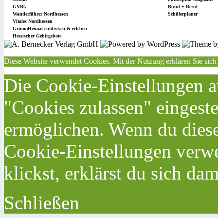
GVBl.
Bund + Beruf
Wanderführer Nordhessen
Schülerplaner
Vitales Nordhessen
GrimmHeimat entdecken & erleben
Hessischer Gebirgsbote
Diese Website verwendet Cookies. Mit der Nutzung erklären Sie sich
Die Cookie-Einstellungen au
"Cookies zulassen" eingeste
ermöglichen. Wenn du dies
Cookie-Einstellungen verwe
klickst, erklärst du sich da
Schließen