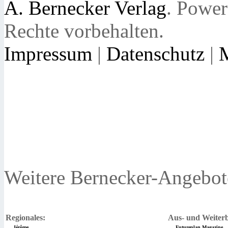
A. Bernecker Verlag
. Powe
Rechte vorbehalten.
Impressum
|
Datenschutz
|
Weitere Bernecker-Angebot
Regionales:
Aus- und Weiterb
Jérôme
Futureplan Magazine