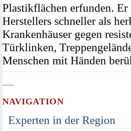
Plastikflächen erfunden. Er
Herstellers schneller als h
Krankenhäuser gegen resis
Türklinken, Treppengeländer
Menschen mit Händen berü
—
NAVIGATION
Experten in der Region