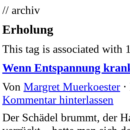
// archiv
Erholung
This tag is associated with 
Wenn Entspannung kran
Von
Margret Muerkoester
⋅
Kommentar hinterlassen
Der Schädel brummt, der Ha