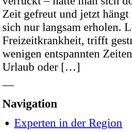
verrückt – hatte man sich do
Zeit gefreut und jetzt hän
sich nur langsam erholen. L
Freizeitkrankheit, trifft ges
wenigen entspannten Zeite
Urlaub oder […]
—
Navigation
Experten in der Region