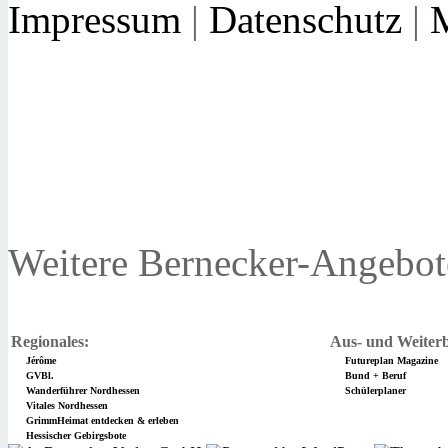
Impressum
|
Datenschutz
|
Weitere Bernecker-Angebot
Regionales:
Aus- und Weiterb
Jérôme
Futureplan Magazine
GVBl.
Bund + Beruf
Wanderführer Nordhessen
Schülerplaner
Vitales Nordhessen
GrimmHeimat entdecken & erleben
Hessischer Gebirgsbote