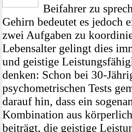
Beifahrer zu sprech
Gehirn bedeutet es jedoch 
zwei Aufgaben zu koordini
Lebensalter gelingt dies im
und geistige Leistungsfähigk
denken: Schon bei 30-Jähri
psychometrischen Tests gem
darauf hin, dass ein sogena
Kombination aus körperlic
beiträgt, die geistige Leist