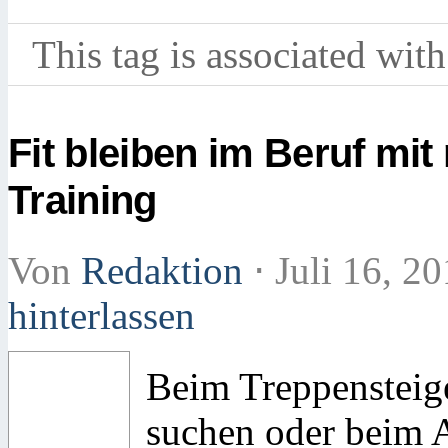
This tag is associated with
Fit bleiben im Beruf mi
Training
Von
Redaktion
⋅
Juli 16, 2
hinterlassen
Beim Treppensteige
suchen oder beim A