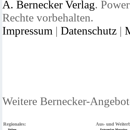
A. Bernecker Verlag
. Powe
Rechte vorbehalten.
Impressum
|
Datenschutz
|
Weitere Bernecker-Angebot
Regionales:
Aus- und Weiterb
Jérôme
Futureplan Magazine