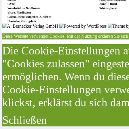
GVBl.
Bund + Beruf
Wanderführer Nordhessen
Schülerplaner
Vitales Nordhessen
GrimmHeimat entdecken & erleben
Hessischer Gebirgsbote
Diese Website verwendet Cookies. Mit der Nutzung erklären Sie sich
Die Cookie-Einstellungen au
"Cookies zulassen" eingeste
ermöglichen. Wenn du dies
Cookie-Einstellungen verwe
klickst, erklärst du sich da
Schließen