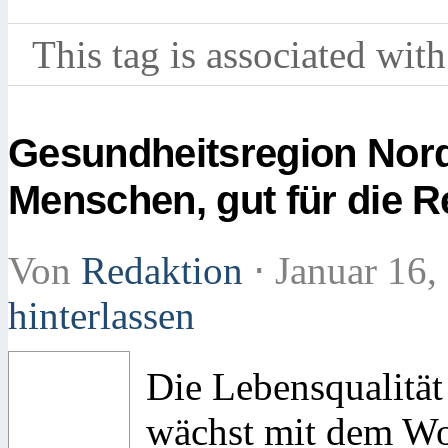
This tag is associated with
Gesundheitsregion Nord
Menschen, gut für die R
Von
Redaktion
⋅
Januar 16,
hinterlassen
Die Lebensqualität
wächst mit dem Wo