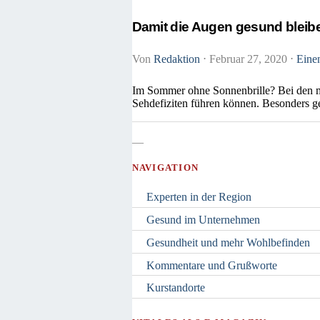
Damit die Augen gesund bleib
Von
Redaktion
⋅
Februar 27, 2020
⋅
Eine
Im Sommer ohne Sonnenbrille? Bei den me
Sehdefiziten führen können. Besonders g
—
NAVIGATION
Experten in der Region
Gesund im Unternehmen
Gesundheit und mehr Wohlbefinden
Kommentare und Grußworte
Kurstandorte