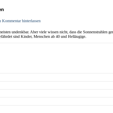
en
n Kommentar hinterlassen
isten undenkbar. Aber viele wissen nicht, dass die Sonnenstrahlen ge
efährdet sind Kinder, Menschen ab 40 und Helläugige.