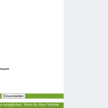
lagstitel
g
Einverstanden
 zu ermöglichen. Wenn du diese Website