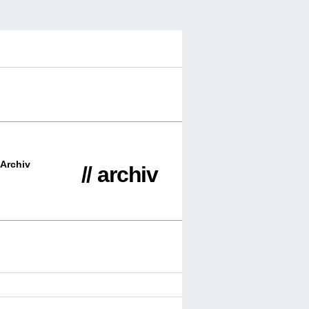
Archiv
// archiv