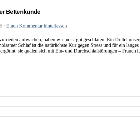
der Bettenkunde
15
⋅
Einen Kommentar hinterlassen
frieden aufwachen, haben wir meist gut geschlafen. Ein Drittel unsere
olsamer Schlaf ist die natürlichste Kur gegen Stress und für ein lange
 vergönnt, sie quälen sich mit Ein- und Durchschlafstörungen – Frauen 