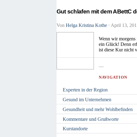
Gut schlafen mit dem ABettC 
Von
Helga Kristina Kothe
⋅
April 13, 20
Wenn wir morgens zu
ein Glück! Denn erh
ist diese Kur nicht
—
NAVIGATION
Experten in der Region
Gesund im Unternehmen
Gesundheit und mehr Wohlbefinden
Kommentare und Grußworte
Kurstandorte