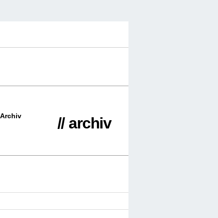
Archiv
// archiv