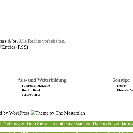
ess
&
bs
. Alle Rechte vorbehalten.
Aus- und Weiterbildung:
Sonstige:
Futureplan Magazine
meditor
Bund + Beruf
Übersicht Ver
Schülerplaner
r Nutzung erklären Sie sich damit einverstanden.
Datenschutzerklärun