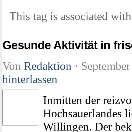
This tag is associated with
Gesunde Aktivität in fri
Von
Redaktion
⋅
September
hinterlassen
Inmitten der reizv
Hochsauerlandes l
Willingen. Der bek