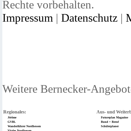
Rechte vorbehalten.
Impressum
|
Datenschutz
|
Weitere Bernecker-Angebot
Regionales:
Aus- und Weiterb
Jérôme
Futureplan Magazine
GVBl.
Bund + Beruf
Wanderführer Nordhessen
Schülerplaner
Vitales Nordhessen