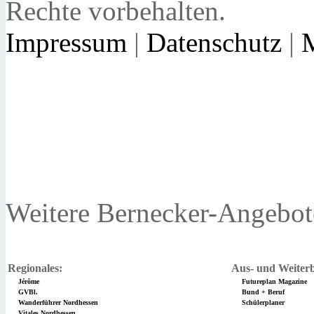
Rechte vorbehalten.
Impressum
|
Datenschutz
|
Weitere Bernecker-Angebot
Regionales:
Aus- und Weiterb
Jérôme
Futureplan Magazine
GVBl.
Bund + Beruf
Wanderführer Nordhessen
Schülerplaner
Vitales Nordhessen