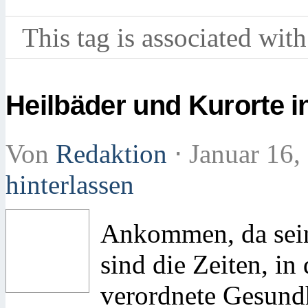
This tag is associated with
Heilbäder und Kurorte i
Von
Redaktion
⋅
Januar 16,
hinterlassen
Ankommen, da sein
sind die Zeiten, i
verordnete Gesundh