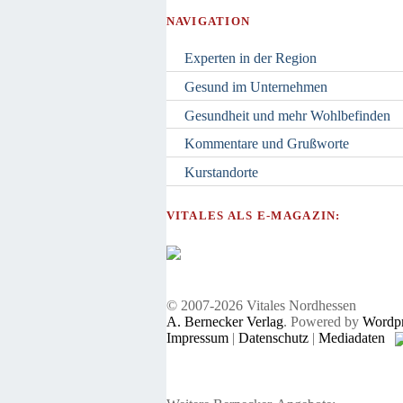
NAVIGATION
Experten in der Region
Gesund im Unternehmen
Gesundheit und mehr Wohlbefinden
Kommentare und Grußworte
Kurstandorte
VITALES ALS E-MAGAZIN:
© 2007-2026 Vitales Nordhessen
A. Bernecker Verlag
. Powered by
Wordpr
Impressum
|
Datenschutz
|
Mediadaten