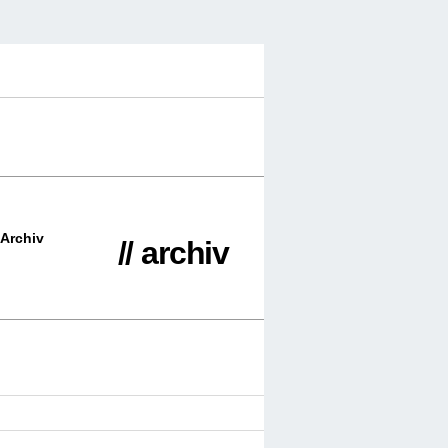
Archiv
// archiv