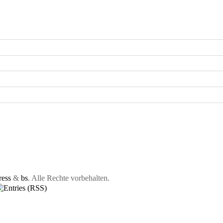
ess
&
bs
. Alle Rechte vorbehalten.