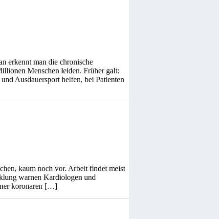
an erkennt man die chronische
illionen Menschen leiden. Früher galt:
nd Ausdauersport helfen, bei Patienten
hen, kaum noch vor. Arbeit findet meist
wicklung warnen Kardiologen und
einer koronaren […]