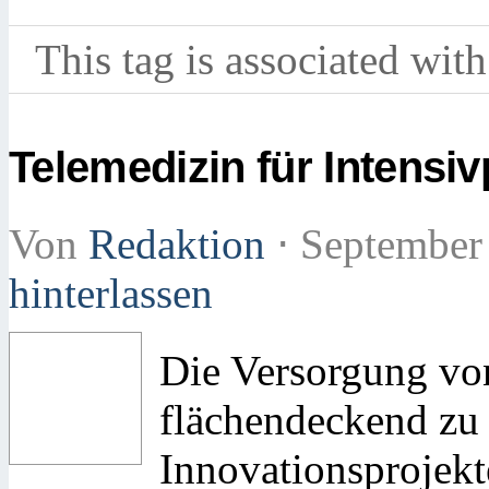
This tag is associated with
Telemedizin für Intensi
Von
Redaktion
⋅
September
hinterlassen
Die Versorgung von
flächendeckend zu v
Innovationsprojekt