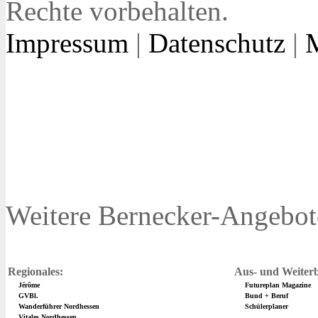
Rechte vorbehalten.
Impressum
|
Datenschutz
|
Weitere Bernecker-Angebot
Regionales:
Aus- und Weiterb
Jérôme
Futureplan Magazine
GVBl.
Bund + Beruf
Wanderführer Nordhessen
Schülerplaner
Vitales Nordhessen