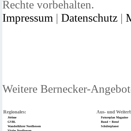
Rechte vorbehalten.
Impressum
|
Datenschutz
|
Weitere Bernecker-Angebot
Regionales:
Aus- und Weiterb
Jérôme
Futureplan Magazine
GVBl.
Bund + Beruf
Wanderführer Nordhessen
Schülerplaner
Vitales Nordhessen