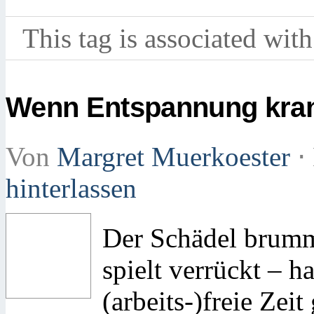
This tag is associated with
Wenn Entspannung kra
Von
Margret Muerkoester
⋅
hinterlassen
Der Schädel brumm
spielt verrückt – h
(arbeits-)freie Zei