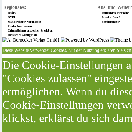
Regionales:
Aus- und Weiterb
Jérôme
Futureplan Magazine
GVBl.
Bund + Beruf
Wanderführer Nordhessen
Schülerplaner
Vitales Nordhessen
GrimmHeimat entdecken & erleben
Hessischer Gebirgsbote
Diese Website verwendet Cookies. Mit der Nutzung erklären Sie sich
Die Cookie-Einstellungen au
"Cookies zulassen" eingeste
ermöglichen. Wenn du dies
Cookie-Einstellungen verwe
klickst, erklärst du sich da