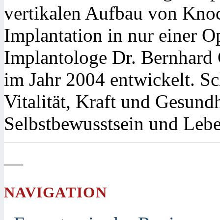
vertikalen Aufbau von Kno
Implantation in nur einer O
Implantologe Dr. Bernhard 
im Jahr 2004 entwickelt. S
Vitalität, Kraft und Gesundh
Selbstbewusstsein und Leb
—
NAVIGATION