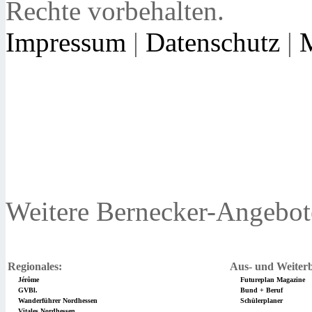
Rechte vorbehalten.
Impressum
|
Datenschutz
|
Weitere Bernecker-Angebot
Regionales:
Aus- und Weiterb
Jérôme
Futureplan Magazine
GVBl.
Bund + Beruf
Wanderführer Nordhessen
Schülerplaner
Vitales Nordhessen