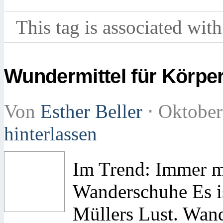
This tag is associated with
Wundermittel für Körper
Von
Esther Beller
⋅
Oktober
hinterlassen
Im Trend: Immer m
Wanderschuhe Es is
Müllers Lust. Wand