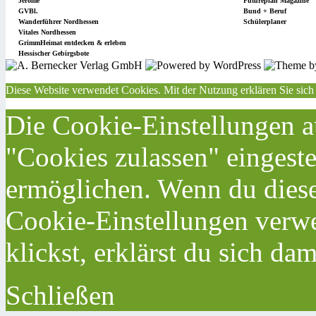
Jérôme
Futureplan Magazine
GVBl.
Bund + Beruf
Wanderführer Nordhessen
Schülerplaner
Vitales Nordhessen
GrimmHeimat entdecken & erleben
Hessischer Gebirgsbote
Diese Website verwendet Cookies. Mit der Nutzung erklären Sie sich
Die Cookie-Einstellungen au
"Cookies zulassen" eingeste
ermöglichen. Wenn du dies
Cookie-Einstellungen verwe
klickst, erklärst du sich da
Schließen