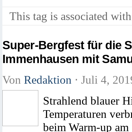
This tag is associated with
Super-Bergfest für die 
Immenhausen mit Samu
Von
Redaktion
⋅
Juli 4, 20
Strahlend blauer 
Temperaturen verb
beim Warm-up am M