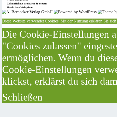
GrimmHeimat entdecken & erleben
Hessischer Gebirgsbote
Diese Website verwendet Cookies. Mit der Nutzung erklären Sie sich
Die Cookie-Einstellungen au
"Cookies zulassen" eingeste
ermöglichen. Wenn du dies
Cookie-Einstellungen verwe
klickst, erklärst du sich da
Schließen