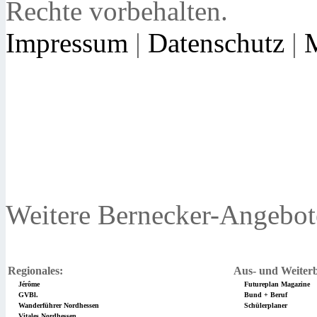
Rechte vorbehalten.
Impressum
|
Datenschutz
|
Weitere Bernecker-Angebot
Regionales:
Aus- und Weiterb
Jérôme
Futureplan Magazine
GVBl.
Bund + Beruf
Wanderführer Nordhessen
Schülerplaner
Vitales Nordhessen