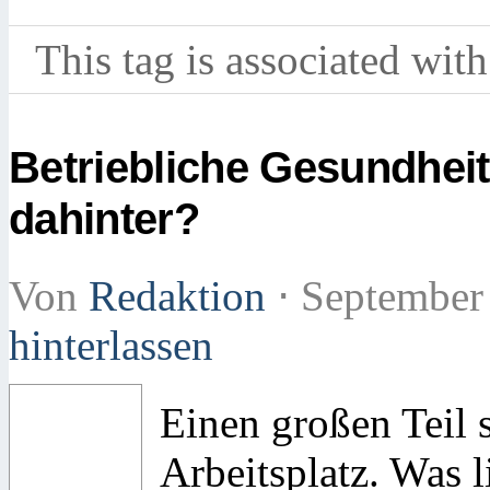
This tag is associated with
Betriebliche Gesundhei
dahinter?
Von
Redaktion
⋅
September
hinterlassen
Einen großen Teil 
Arbeitsplatz. Was l