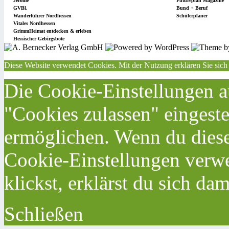
Jérôme
Futureplan Magazine
GVBl.
Bund + Beruf
Wanderführer Nordhessen
Schülerplaner
Vitales Nordhessen
GrimmHeimat entdecken & erleben
Hessischer Gebirgsbote
Diese Website verwendet Cookies. Mit der Nutzung erklären Sie sich
Die Cookie-Einstellungen au
"Cookies zulassen" eingeste
ermöglichen. Wenn du dies
Cookie-Einstellungen verwe
klickst, erklärst du sich da
Schließen