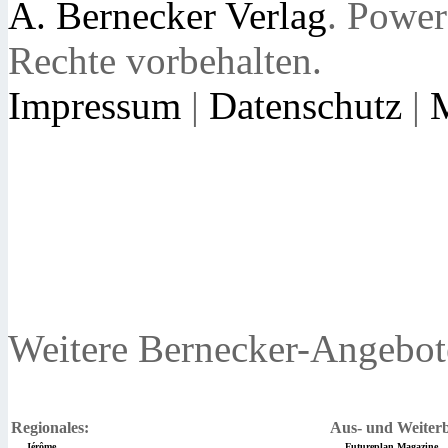
A. Bernecker Verlag
. Powe
Rechte vorbehalten.
Impressum
|
Datenschutz
|
Weitere Bernecker-Angebot
Regionales:
Aus- und Weiterb
Jérôme
Futureplan Magazine