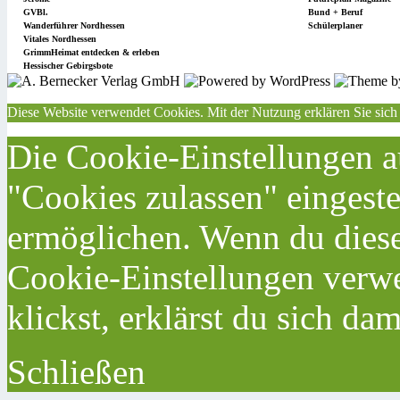
GVBl.
Bund + Beruf
Wanderführer Nordhessen
Schülerplaner
Vitales Nordhessen
GrimmHeimat entdecken & erleben
Hessischer Gebirgsbote
Diese Website verwendet Cookies. Mit der Nutzung erklären Sie sich
Die Cookie-Einstellungen au
"Cookies zulassen" eingeste
ermöglichen. Wenn du dies
Cookie-Einstellungen verwe
klickst, erklärst du sich da
Schließen