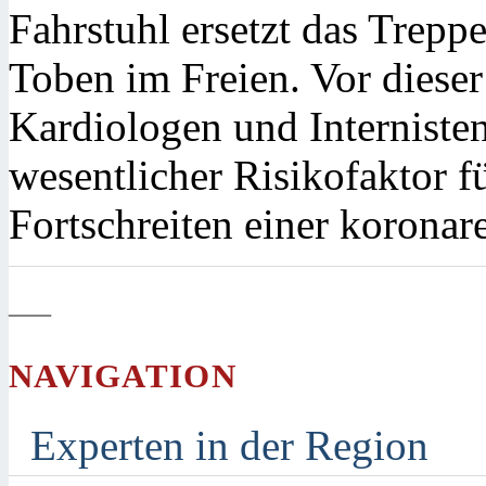
Fahrstuhl ersetzt das Trepp
Toben im Freien. Vor diese
Kardiologen und Interniste
wesentlicher Risikofaktor f
Fortschreiten einer korona
—
NAVIGATION
Experten in der Region