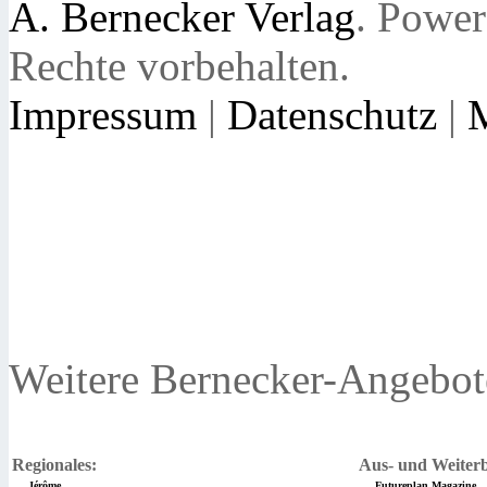
A. Bernecker Verlag
. Powe
Rechte vorbehalten.
Impressum
|
Datenschutz
|
Weitere Bernecker-Angebot
Regionales:
Aus- und Weiterb
Jérôme
Futureplan Magazine