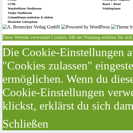
GVBl.
Bund + Beruf
Wanderführer Nordhessen
Schülerplaner
Vitales Nordhessen
GrimmHeimat entdecken & erleben
Hessischer Gebirgsbote
Diese Website verwendet Cookies. Mit der Nutzung erklären Sie sich
Die Cookie-Einstellungen au
"Cookies zulassen" eingeste
ermöglichen. Wenn du dies
Cookie-Einstellungen verwe
klickst, erklärst du sich da
Schließen