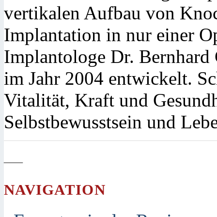
vertikalen Aufbau von Kno
Implantation in nur einer O
Implantologe Dr. Bernhard 
im Jahr 2004 entwickelt. S
Vitalität, Kraft und Gesundh
Selbstbewusstsein und Leb
—
NAVIGATION