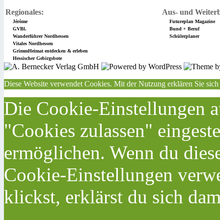
Regionales:
Aus- und Weiterb
Jérôme
Futureplan Magazine
GVBl.
Bund + Beruf
Wanderführer Nordhessen
Schülerplaner
Vitales Nordhessen
GrimmHeimat entdecken & erleben
Hessischer Gebirgsbote
Diese Website verwendet Cookies. Mit der Nutzung erklären Sie sich
Die Cookie-Einstellungen au
"Cookies zulassen" eingeste
ermöglichen. Wenn du dies
Cookie-Einstellungen verwe
klickst, erklärst du sich da