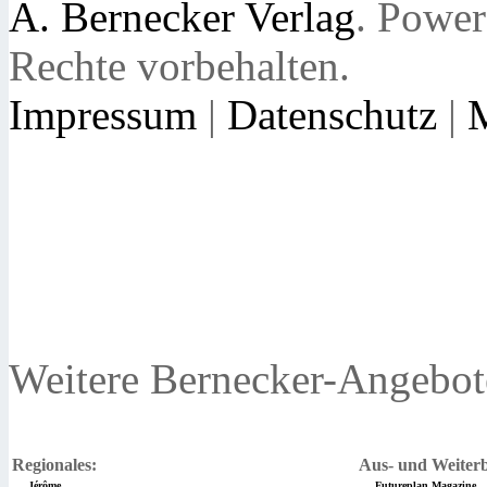
A. Bernecker Verlag
. Powe
Rechte vorbehalten.
Impressum
|
Datenschutz
|
Weitere Bernecker-Angebot
Regionales:
Aus- und Weiterb
Jérôme
Futureplan Magazine