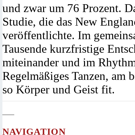
und zwar um 76 Prozent. Da
Studie, die das New Englan
veröffentlichte. Im gemein
Tausende kurzfristige Entsc
miteinander und im Rhythm
Regelmäßiges Tanzen, am b
so Körper und Geist fit.
—
NAVIGATION