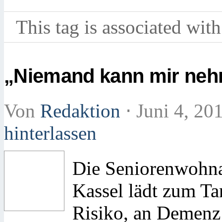
This tag is associated with
„Niemand kann mir nehm
Von
Redaktion
⋅
Juni 4, 20
hinterlassen
Die Seniorenwohn
Kassel lädt zum Ta
Risiko, an Demenz 