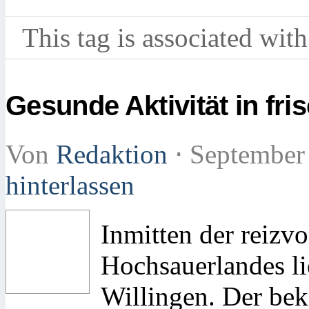
This tag is associated with
Gesunde Aktivität in fri
Von
Redaktion
⋅
September
hinterlassen
Inmitten der reizv
Hochsauerlandes l
Willingen. Der bek