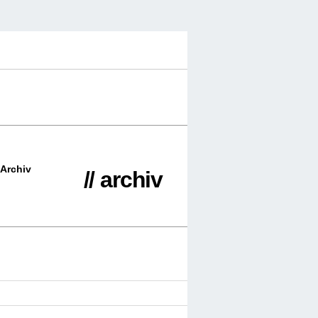
Archiv
// archiv