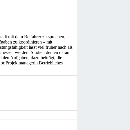
adt mit dem Beifahrer zu sprechen, ist
fgaben zu koordinieren – mit
ungsfähigkeit lässt viel früher nach als
emessen werden. Studien deuten darauf
alen Aufgaben, dazu beiträgt, die
nior Projektmanagerin Betriebliches