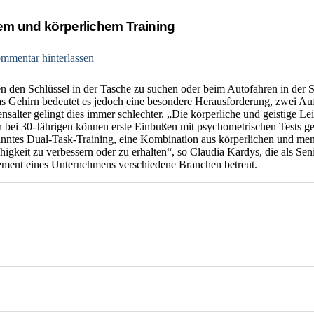
lem und körperlichem Training
mmentar hinterlassen
 den Schlüssel in der Tasche zu suchen oder beim Autofahren in der St
s Gehirn bedeutet es jedoch eine besondere Herausforderung, zwei Au
lter gelingt dies immer schlechter. „Die körperliche und geistige Leist
n bei 30-Jährigen können erste Einbußen mit psychometrischen Tests g
anntes Dual-Task-Training, eine Kombination aus körperlichen und ment
ähigkeit zu verbessern oder zu erhalten“, so Claudia Kardys, die als Se
ent eines Unternehmens verschiedene Branchen betreut.