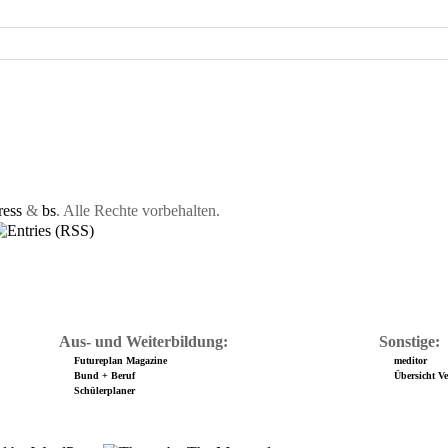
ess
&
bs
. Alle Rechte vorbehalten.
Aus- und Weiterbildung:
Sonstige:
Futureplan Magazine
meditor
Bund + Beruf
Übersicht Ver
Schülerplaner