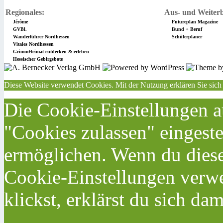
Regionales:
Aus- und Weiterb
Jérôme
Futureplan Magazine
GVBl.
Bund + Beruf
Wanderführer Nordhessen
Schülerplaner
Vitales Nordhessen
GrimmHeimat entdecken & erleben
Hessischer Gebirgsbote
Diese Website verwendet Cookies. Mit der Nutzung erklären Sie sich
Die Cookie-Einstellungen au
"Cookies zulassen" eingeste
ermöglichen. Wenn du dies
Cookie-Einstellungen verwe
klickst, erklärst du sich da