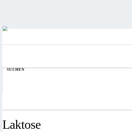
SUCHEN
Laktose